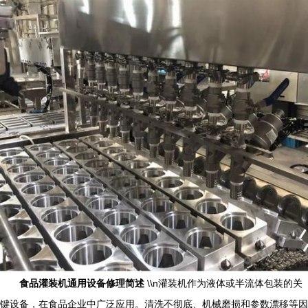
食品灌装机通用设备修理简述
\\n灌装机作为液体或半流体包装的关
键设备，在食品企业中广泛应用。清洗不彻底、机械磨损和参数漂移等因