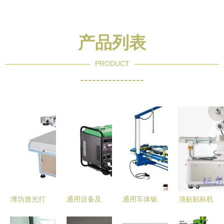
产品列表
PRODUCT
----------------
潍坊激光打
通用设备及
通用车体钣
顶贴贴标机
标机与维修
其修理重要
金维修设备
价格与品牌