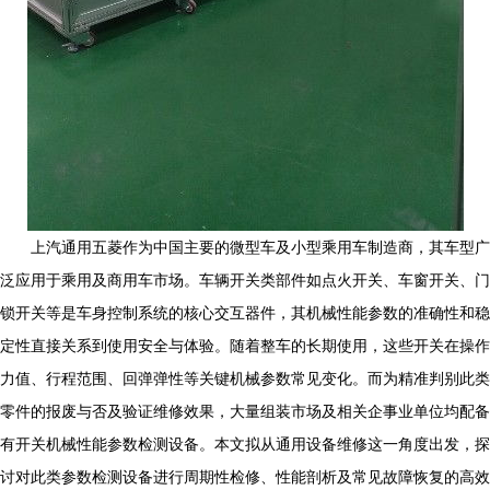
上汽通用五菱作为中国主要的微型车及小型乘用车制造商，其车型广
泛应用于乘用及商用车市场。车辆开关类部件如点火开关、车窗开关、门
锁开关等是车身控制系统的核心交互器件，其机械性能参数的准确性和稳
定性直接关系到使用安全与体验。随着整车的长期使用，这些开关在操作
力值、行程范围、回弹弹性等关键机械参数常见变化。而为精准判别此类
零件的报废与否及验证维修效果，大量组装市场及相关企事业单位均配备
有开关机械性能参数检测设备。本文拟从通用设备维修这一角度出发，探
讨对此类参数检测设备进行周期性检修、性能剖析及常见故障恢复的高效