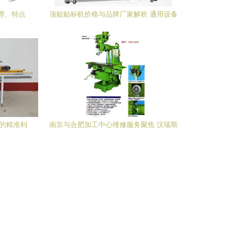
理、特点
顶贴贴标机价格与品牌厂家解析 通用设备
修理的深层商机
作的精准利
南京与合肥加工中心维修服务聚焦 汉瑞斯
精密机械的专业解决方案